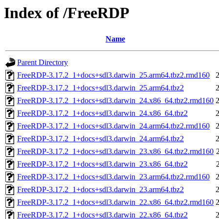
Index of /FreeRDP
Name
Parent Directory
FreeRDP-3.17.2_1+docs+sdl3.darwin_25.arm64.tbz2.rmd160
FreeRDP-3.17.2_1+docs+sdl3.darwin_25.arm64.tbz2
FreeRDP-3.17.2_1+docs+sdl3.darwin_24.x86_64.tbz2.rmd160
FreeRDP-3.17.2_1+docs+sdl3.darwin_24.x86_64.tbz2
FreeRDP-3.17.2_1+docs+sdl3.darwin_24.arm64.tbz2.rmd160
FreeRDP-3.17.2_1+docs+sdl3.darwin_24.arm64.tbz2
FreeRDP-3.17.2_1+docs+sdl3.darwin_23.x86_64.tbz2.rmd160
FreeRDP-3.17.2_1+docs+sdl3.darwin_23.x86_64.tbz2
FreeRDP-3.17.2_1+docs+sdl3.darwin_23.arm64.tbz2.rmd160
FreeRDP-3.17.2_1+docs+sdl3.darwin_23.arm64.tbz2
FreeRDP-3.17.2_1+docs+sdl3.darwin_22.x86_64.tbz2.rmd160
FreeRDP-3.17.2_1+docs+sdl3.darwin_22.x86_64.tbz2