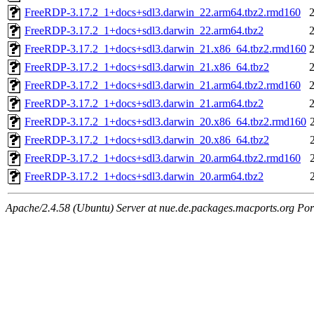
FreeRDP-3.17.2_1+docs+sdl3.darwin_22.arm64.tbz2.rmd160
FreeRDP-3.17.2_1+docs+sdl3.darwin_22.arm64.tbz2
FreeRDP-3.17.2_1+docs+sdl3.darwin_21.x86_64.tbz2.rmd160
FreeRDP-3.17.2_1+docs+sdl3.darwin_21.x86_64.tbz2
FreeRDP-3.17.2_1+docs+sdl3.darwin_21.arm64.tbz2.rmd160
FreeRDP-3.17.2_1+docs+sdl3.darwin_21.arm64.tbz2
FreeRDP-3.17.2_1+docs+sdl3.darwin_20.x86_64.tbz2.rmd160
FreeRDP-3.17.2_1+docs+sdl3.darwin_20.x86_64.tbz2
FreeRDP-3.17.2_1+docs+sdl3.darwin_20.arm64.tbz2.rmd160
FreeRDP-3.17.2_1+docs+sdl3.darwin_20.arm64.tbz2
Apache/2.4.58 (Ubuntu) Server at nue.de.packages.macports.org Por