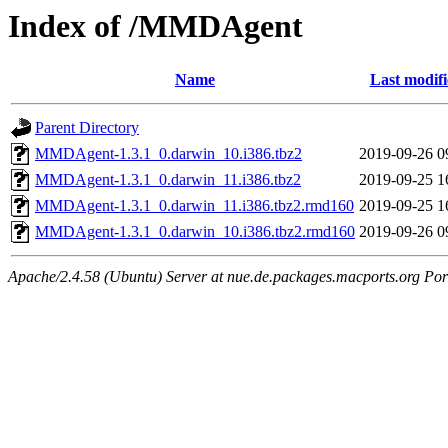
Index of /MMDAgent
Name
Last modif
Parent Directory
MMDAgent-1.3.1_0.darwin_10.i386.tbz2
2019-09-26 0
MMDAgent-1.3.1_0.darwin_11.i386.tbz2
2019-09-25 1
MMDAgent-1.3.1_0.darwin_11.i386.tbz2.rmd160
2019-09-25 1
MMDAgent-1.3.1_0.darwin_10.i386.tbz2.rmd160
2019-09-26 0
Apache/2.4.58 (Ubuntu) Server at nue.de.packages.macports.org Por