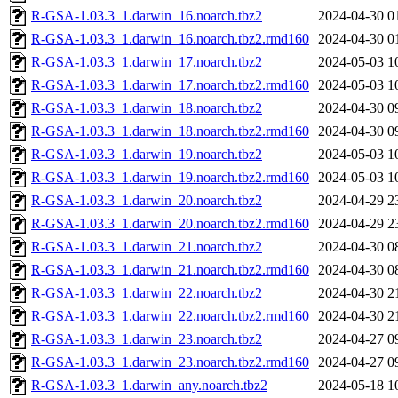
R-GSA-1.03.3_1.darwin_16.noarch.tbz2
2024-04-30 0
R-GSA-1.03.3_1.darwin_16.noarch.tbz2.rmd160
2024-04-30 0
R-GSA-1.03.3_1.darwin_17.noarch.tbz2
2024-05-03 1
R-GSA-1.03.3_1.darwin_17.noarch.tbz2.rmd160
2024-05-03 1
R-GSA-1.03.3_1.darwin_18.noarch.tbz2
2024-04-30 0
R-GSA-1.03.3_1.darwin_18.noarch.tbz2.rmd160
2024-04-30 0
R-GSA-1.03.3_1.darwin_19.noarch.tbz2
2024-05-03 1
R-GSA-1.03.3_1.darwin_19.noarch.tbz2.rmd160
2024-05-03 1
R-GSA-1.03.3_1.darwin_20.noarch.tbz2
2024-04-29 2
R-GSA-1.03.3_1.darwin_20.noarch.tbz2.rmd160
2024-04-29 2
R-GSA-1.03.3_1.darwin_21.noarch.tbz2
2024-04-30 0
R-GSA-1.03.3_1.darwin_21.noarch.tbz2.rmd160
2024-04-30 0
R-GSA-1.03.3_1.darwin_22.noarch.tbz2
2024-04-30 2
R-GSA-1.03.3_1.darwin_22.noarch.tbz2.rmd160
2024-04-30 2
R-GSA-1.03.3_1.darwin_23.noarch.tbz2
2024-04-27 0
R-GSA-1.03.3_1.darwin_23.noarch.tbz2.rmd160
2024-04-27 0
R-GSA-1.03.3_1.darwin_any.noarch.tbz2
2024-05-18 1