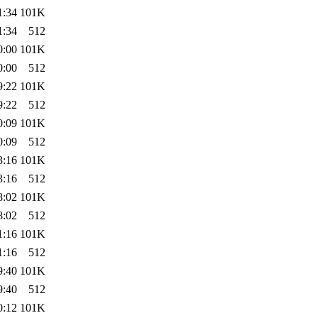
1:34
101K
1:34
512
0:00
101K
0:00
512
9:22
101K
9:22
512
0:09
101K
0:09
512
3:16
101K
3:16
512
8:02
101K
8:02
512
1:16
101K
1:16
512
9:40
101K
9:40
512
0:12
101K