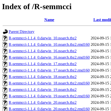
Index of /R-semmcci
Name
Last modi
Parent Directory
R-semmcci-1.1.4_0.darwin_10.noarch.tbz2
2024-09-15 
R-semmcci-1.1.4_0.darwin_10.noarch.tbz2.rmd160
2024-09-15 
R-semmcci-1.1.4_0.darwin_16.noarch.tbz2
2024-09-15 
R-semmcci-1.1.4_0.darwin_16.noarch.tbz2.rmd160
2024-09-15 
R-semmcci-1.1.4_0.darwin_17.noarch.tbz2
2024-09-15 
R-semmcci-1.1.4_0.darwin_17.noarch.tbz2.rmd160
2024-09-15 
R-semmcci-1.1.4_0.darwin_18.noarch.tbz2
2024-09-15 
R-semmcci-1.1.4_0.darwin_18.noarch.tbz2.rmd160
2024-09-15 
R-semmcci-1.1.4_0.darwin_19.noarch.tbz2
2024-09-15 
R-semmcci-1.1.4_0.darwin_19.noarch.tbz2.rmd160
2024-09-15 
R-semmcci-1.1.4_0.darwin_20.noarch.tbz2
2024-09-15 
R-semmcci-1.1.4_0.darwin_20.noarch.tbz2.rmd160
2024-09-15 