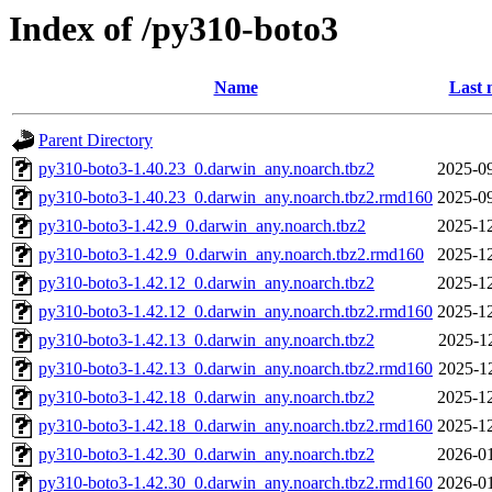
Index of /py310-boto3
Name
Last 
Parent Directory
py310-boto3-1.40.23_0.darwin_any.noarch.tbz2
2025-09
py310-boto3-1.40.23_0.darwin_any.noarch.tbz2.rmd160
2025-09
py310-boto3-1.42.9_0.darwin_any.noarch.tbz2
2025-12
py310-boto3-1.42.9_0.darwin_any.noarch.tbz2.rmd160
2025-12
py310-boto3-1.42.12_0.darwin_any.noarch.tbz2
2025-12
py310-boto3-1.42.12_0.darwin_any.noarch.tbz2.rmd160
2025-12
py310-boto3-1.42.13_0.darwin_any.noarch.tbz2
2025-1
py310-boto3-1.42.13_0.darwin_any.noarch.tbz2.rmd160
2025-1
py310-boto3-1.42.18_0.darwin_any.noarch.tbz2
2025-12
py310-boto3-1.42.18_0.darwin_any.noarch.tbz2.rmd160
2025-12
py310-boto3-1.42.30_0.darwin_any.noarch.tbz2
2026-01
py310-boto3-1.42.30_0.darwin_any.noarch.tbz2.rmd160
2026-01