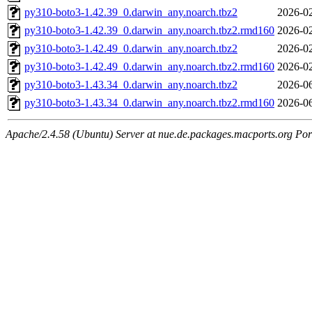
py310-boto3-1.42.39_0.darwin_any.noarch.tbz2
2026-02
py310-boto3-1.42.39_0.darwin_any.noarch.tbz2.rmd160
2026-02
py310-boto3-1.42.49_0.darwin_any.noarch.tbz2
2026-02
py310-boto3-1.42.49_0.darwin_any.noarch.tbz2.rmd160
2026-02
py310-boto3-1.43.34_0.darwin_any.noarch.tbz2
2026-06
py310-boto3-1.43.34_0.darwin_any.noarch.tbz2.rmd160
2026-06
Apache/2.4.58 (Ubuntu) Server at nue.de.packages.macports.org Por